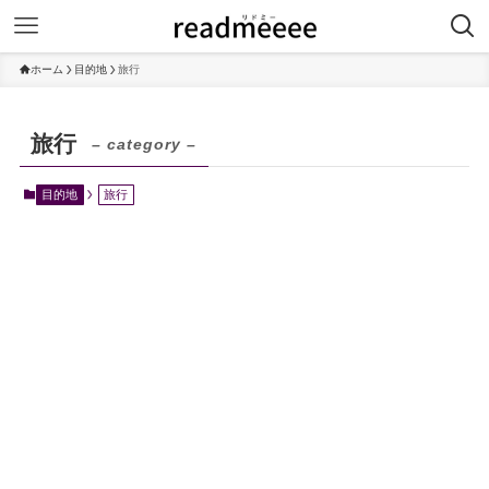
ホーム
目的地
旅行
旅行
– category –
目的地
旅行