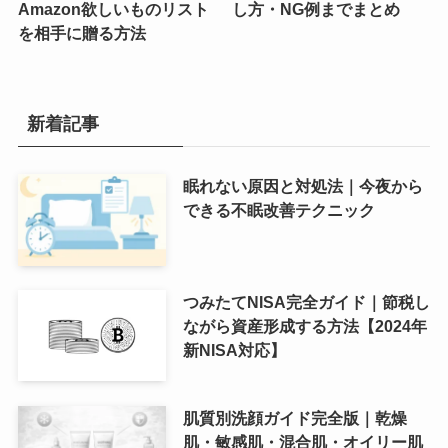
Amazon欲しいものリスト
し方・NG例までまとめ
を相手に贈る方法
新着記事
眠れない原因と対処法｜今夜から
できる不眠改善テクニック
つみたてNISA完全ガイド｜節税し
ながら資産形成する方法【2024年
新NISA対応】
肌質別洗顔ガイド完全版｜乾燥
肌・敏感肌・混合肌・オイリー肌