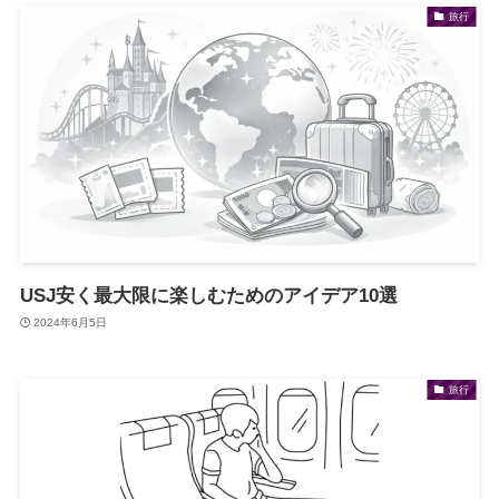
旅行
USJ安く最大限に楽しむためのアイデア10選
2024年6月5日
旅行