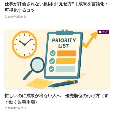
仕事が評価されない原因は“見せ方”｜成果を言語化・
可視化するコツ
2026年2月24日
野望
忙しいのに成果が出ない人へ｜優先順位の付け方（す
ぐ効く改善手順）
2026年2月23日