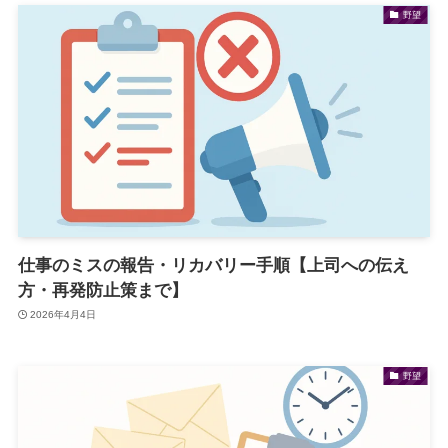
野望
仕事のミスの報告・リカバリー手順【上司への伝え
方・再発防止策まで】
2026年4月4日
野望