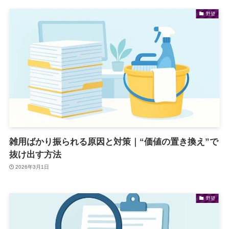
野望
雑用ばかり振られる原因と対策｜“価値の置き換え”で
抜け出す方法
2026年3月1日
野望