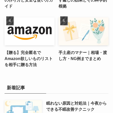
の作り方と安全な使い方ガ
す癒しの効果とその科学的
イド
根拠
【贈る】完全匿名で
手土産のマナー｜相場・渡
Amazon欲しいものリスト
し方・NG例までまとめ
を相手に贈る方法
新着記事
眠れない原因と対処法｜今夜から
できる不眠改善テクニック