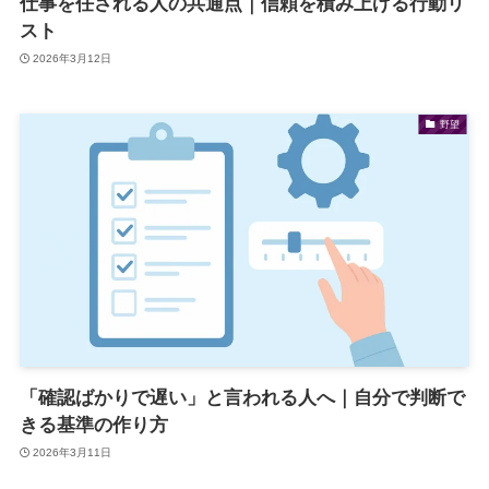
仕事を任される人の共通点｜信頼を積み上げる行動リ
スト
2026年3月12日
野望
「確認ばかりで遅い」と言われる人へ｜自分で判断で
きる基準の作り方
2026年3月11日