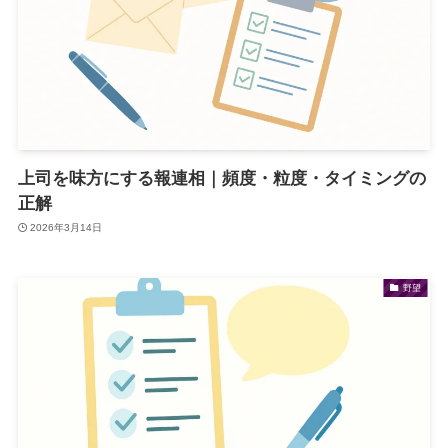
上司を味方にする報連相｜頻度・粒度・タイミングの
正解
2026年3月14日
野望