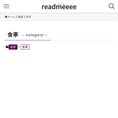
ホーム
健康
食事
食事
– category –
健康
食事