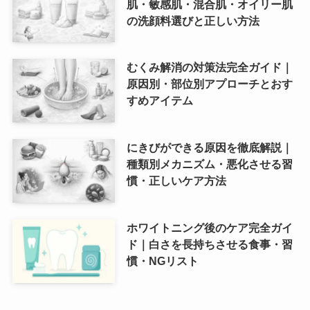
肌・敏感肌・混合肌・オイリー肌
の洗顔料選びと正しい方法
むくみ解消の対策法完全ガイド｜
原因別・部位別アプローチとおす
すめアイテム
にきびができる原因を徹底解説｜
種類別メカニズム・悪化させる習
慣・正しいケア方法
ホワイトニング後のケア完全ガイ
ド｜白さを長持ちさせる食事・習
慣・NGリスト