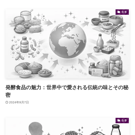
食事
発酵食品の魅力：世界中で愛される伝統の味とその秘
密
2024年9月7日
食事