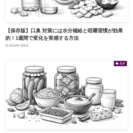
【保存版】口臭 対策には水分補給と咀嚼習慣が効果
的！1週間で変化を実感する方法
2025年7月9日
食事