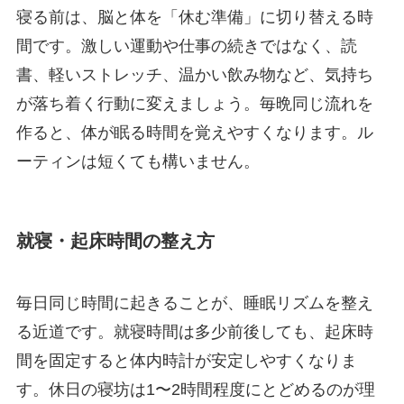
寝る前は、脳と体を「休む準備」に切り替える時
間です。激しい運動や仕事の続きではなく、読
書、軽いストレッチ、温かい飲み物など、気持ち
が落ち着く行動に変えましょう。毎晩同じ流れを
作ると、体が眠る時間を覚えやすくなります。ル
ーティンは短くても構いません。
就寝・起床時間の整え方
毎日同じ時間に起きることが、睡眠リズムを整え
る近道です。就寝時間は多少前後しても、起床時
間を固定すると体内時計が安定しやすくなりま
す。休日の寝坊は1〜2時間程度にとどめるのが理