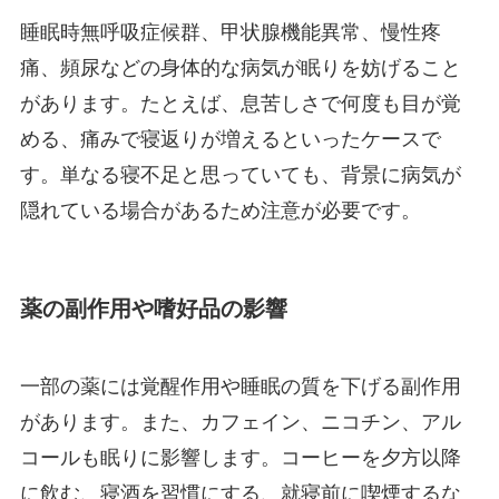
睡眠時無呼吸症候群、甲状腺機能異常、慢性疼
痛、頻尿などの身体的な病気が眠りを妨げること
があります。たとえば、息苦しさで何度も目が覚
める、痛みで寝返りが増えるといったケースで
す。単なる寝不足と思っていても、背景に病気が
隠れている場合があるため注意が必要です。
薬の副作用や嗜好品の影響
一部の薬には覚醒作用や睡眠の質を下げる副作用
があります。また、カフェイン、ニコチン、アル
コールも眠りに影響します。コーヒーを夕方以降
に飲む、寝酒を習慣にする、就寝前に喫煙するな