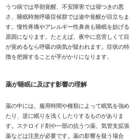
うつ病では早朝覚醒、不安障害では寝つきの悪
さ、睡眠時無呼吸症候群では途中覚醒が目立ちま
す。慢性疼痛やアレルギー性鼻炎も睡眠を妨げる
原因になります。たとえば、夜中に息苦しくて目
が覚めるなら呼吸の病気が疑われます。症状の特
徴を把握することが手がかりになります。
薬が睡眠に及ぼす影響の理解
薬の中には、服用時間や種類によって眠気を強め
たり、逆に眠りを浅くしたりするものがありま
す。ステロイド剤や一部の抗うつ薬、気管支拡張
薬などは注意が必要です。薬の影響を疑う場合