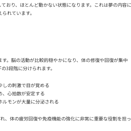
しており、ほとんど動かない状態になります。これは夢の内容
えられています。
ます。脳の活動が比較的穏やかになり、体の修復や回復が集中
下の3段階に分けられます。
少しの刺激で目が覚める
め、心拍数が安定する
ホルモンが大量に分泌される
ばれ、体の疲労回復や免疫機能の強化に非常に重要な役割を担