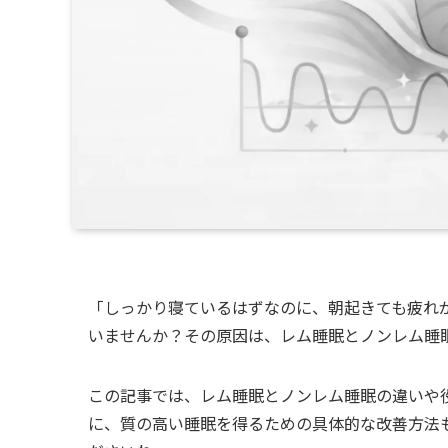
「しっかり寝ているはずなのに、朝起きても疲れ
いませんか？その原因は、レム睡眠とノンレム睡
この記事では、レム睡眠とノンレム睡眠の違いや
に、質の高い睡眠を得るための具体的な改善方法