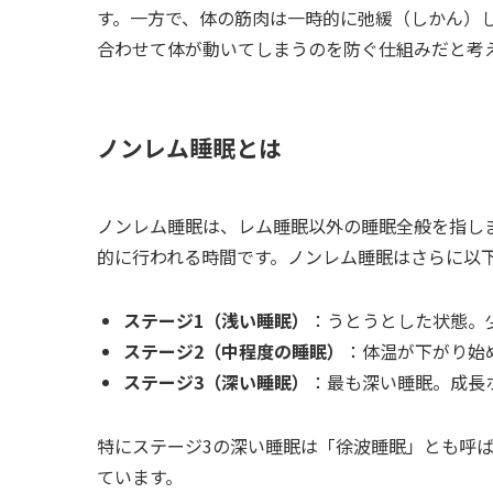
す。一方で、体の筋肉は一時的に弛緩（しかん）
合わせて体が動いてしまうのを防ぐ仕組みだと考
ノンレム睡眠とは
ノンレム睡眠は、レム睡眠以外の睡眠全般を指し
的に行われる時間です。ノンレム睡眠はさらに以
ステージ1（浅い睡眠）
：うとうとした状態。
ステージ2（中程度の睡眠）
：体温が下がり始
ステージ3（深い睡眠）
：最も深い睡眠。成長
特にステージ3の深い睡眠は「徐波睡眠」とも呼
ています。