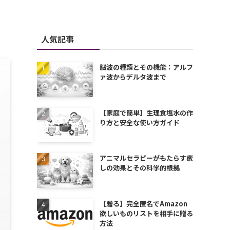
人気記事
脳波の種類とその機能：アルフ
ァ波からデルタ波まで
【家庭で簡単】生理食塩水の作
り方と安全な使い方ガイド
アニマルセラピーがもたらす癒
しの効果とその科学的根拠
【贈る】完全匿名でAmazon
欲しいものリストを相手に贈る
方法