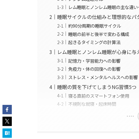
レム睡眠とノンレム睡眠の主な違い
睡眠サイクルの仕組みと理想的なパ
約90分周期の睡眠サイクル
睡眠の前半と後半で変わる構成
起きるタイミングの計算法
レム睡眠とノンレム睡眠が心身に与
記憶力・学習能力への影響
免疫力・体の回復への影響
ストレス・メンタルヘルスへの影響
睡眠の質を下げてしまうNG習慣5つ
寝る直前のスマートフォン使用
不規則な就寝・起床時間