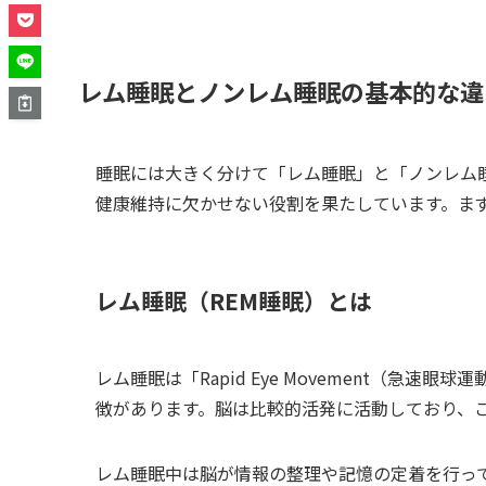
レム睡眠とノンレム睡眠の基本的な違
睡眠には大きく分けて「レム睡眠」と「ノンレム
健康維持に欠かせない役割を果たしています。ま
レム睡眠（REM睡眠）とは
レム睡眠は「Rapid Eye Movement（急
徴があります。脳は比較的活発に活動しており、
レム睡眠中は脳が情報の整理や記憶の定着を行っ