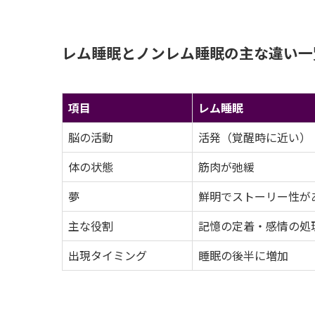
レム睡眠とノンレム睡眠の主な違い一
項目
レム睡眠
脳の活動
活発（覚醒時に近い）
体の状態
筋肉が弛緩
夢
鮮明でストーリー性が
主な役割
記憶の定着・感情の処
出現タイミング
睡眠の後半に増加