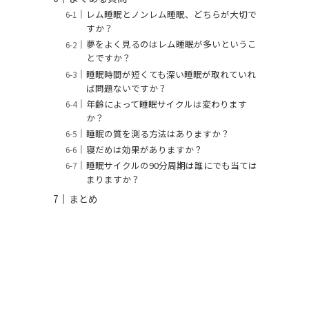
レム睡眠とノンレム睡眠、どちらが大切で
すか？
夢をよく見るのはレム睡眠が多いというこ
とですか？
睡眠時間が短くても深い睡眠が取れていれ
ば問題ないですか？
年齢によって睡眠サイクルは変わります
か？
睡眠の質を測る方法はありますか？
寝だめは効果がありますか？
睡眠サイクルの90分周期は誰にでも当ては
まりますか？
まとめ