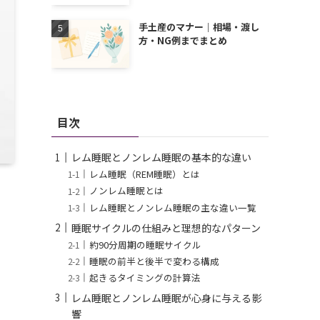
手土産のマナー｜相場・渡し
方・NG例までまとめ
目次
レム睡眠とノンレム睡眠の基本的な違い
レム睡眠（REM睡眠）とは
ノンレム睡眠とは
レム睡眠とノンレム睡眠の主な違い一覧
睡眠サイクルの仕組みと理想的なパターン
約90分周期の睡眠サイクル
睡眠の前半と後半で変わる構成
起きるタイミングの計算法
レム睡眠とノンレム睡眠が心身に与える影
響