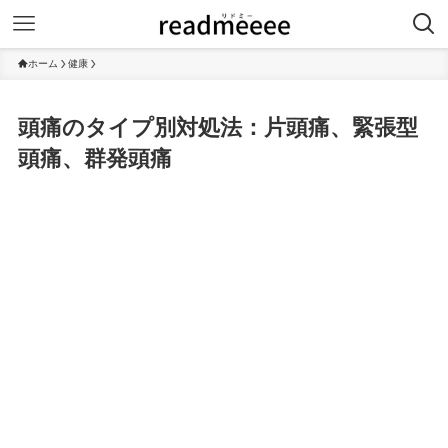
ホーム
健康
頭痛のタイプ別対処法：片頭痛、緊張型
頭痛、群発頭痛