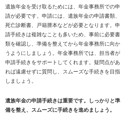
遺族年金を受け取るためには、年金事務所での申
請が必要です。申請には、遺族年金の申請書類、
死亡診断書、戸籍謄本などが必要となります。申
請手続きは複雑なことも多いため、事前に必要書
類を確認し、準備を整えてから年金事務所に向か
うようにしましょう。年金事務所では、担当者が
申請手続きをサポートしてくれます。疑問点があ
れば遠慮せずに質問し、スムーズな手続きを目指
しましょう。
遺族年金の申請手続きは重要です。しっかりと準
備を整え、スムーズに手続きを進めましょう。