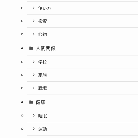
使い方
投資
節約
人間関係
学校
家族
職場
健康
睡眠
運動