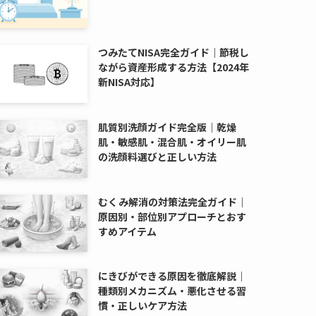
つみたてNISA完全ガイド｜節税し
ながら資産形成する方法【2024年
新NISA対応】
肌質別洗顔ガイド完全版｜乾燥
肌・敏感肌・混合肌・オイリー肌
の洗顔料選びと正しい方法
むくみ解消の対策法完全ガイド｜
原因別・部位別アプローチとおす
すめアイテム
にきびができる原因を徹底解説｜
種類別メカニズム・悪化させる習
慣・正しいケア方法