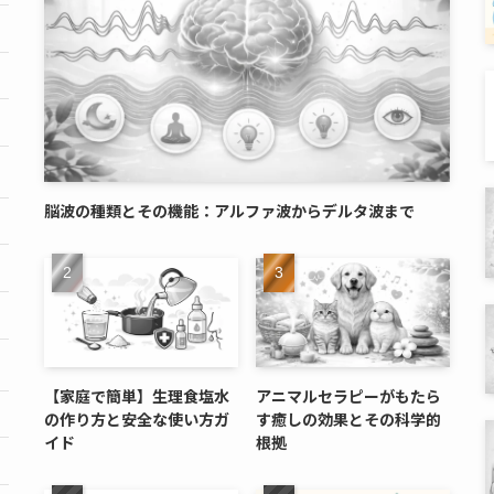
脳波の種類とその機能：アルファ波からデルタ波まで
【家庭で簡単】生理食塩水
アニマルセラピーがもたら
の作り方と安全な使い方ガ
す癒しの効果とその科学的
イド
根拠