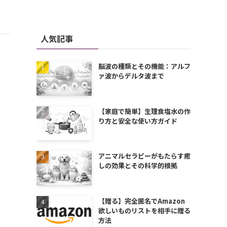
人気記事
脳波の種類とその機能：アルフ
ァ波からデルタ波まで
【家庭で簡単】生理食塩水の作
り方と安全な使い方ガイド
アニマルセラピーがもたらす癒
しの効果とその科学的根拠
【贈る】完全匿名でAmazon
欲しいものリストを相手に贈る
方法