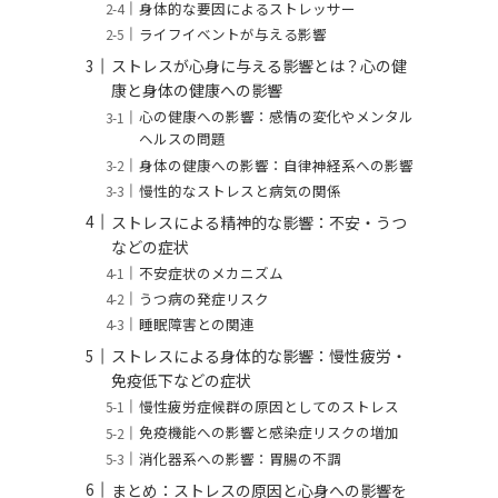
身体的な要因によるストレッサー
ライフイベントが与える影響
ストレスが心身に与える影響とは？心の健
康と身体の健康への影響
心の健康への影響：感情の変化やメンタル
ヘルスの問題
身体の健康への影響：自律神経系への影響
慢性的なストレスと病気の関係
ストレスによる精神的な影響：不安・うつ
などの症状
不安症状のメカニズム
うつ病の発症リスク
睡眠障害との関連
ストレスによる身体的な影響：慢性疲労・
免疫低下などの症状
慢性疲労症候群の原因としてのストレス
免疫機能への影響と感染症リスクの増加
消化器系への影響：胃腸の不調
まとめ：ストレスの原因と心身への影響を