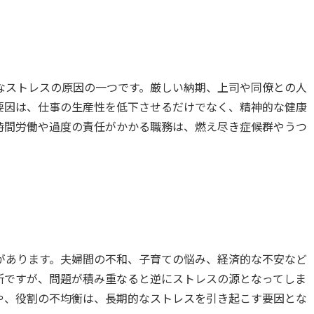
なストレスの原因の一つです。厳しい納期、上司や同僚との人
要因は、仕事の生産性を低下させるだけでなく、精神的な健康
時間労働や過度の責任がかかる職務は、燃え尽き症候群やうつ
があります。夫婦間の不和、子育ての悩み、経済的な不安など
所ですが、問題が積み重なると逆にストレスの源となってしま
や、役割の不均衡は、長期的なストレスを引き起こす要因とな