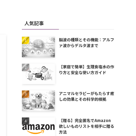
人気記事
脳波の種類とその機能：アルフ
ァ波からデルタ波まで
【家庭で簡単】生理食塩水の作
り方と安全な使い方ガイド
アニマルセラピーがもたらす癒
しの効果とその科学的根拠
【贈る】完全匿名でAmazon
欲しいものリストを相手に贈る
方法