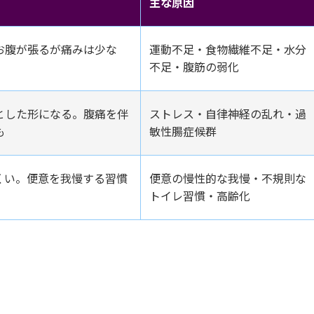
主な原因
お腹が張るが痛みは少な
運動不足・食物繊維不足・水分
不足・腹筋の弱化
とした形になる。腹痛を伴
ストレス・自律神経の乱れ・過
も
敏性腸症候群
くい。便意を我慢する習慣
便意の慢性的な我慢・不規則な
トイレ習慣・高齢化