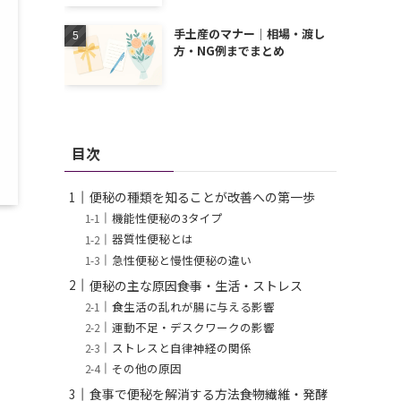
手土産のマナー｜相場・渡し
方・NG例までまとめ
目次
便秘の種類を知ることが改善への第一歩
機能性便秘の3タイプ
器質性便秘とは
急性便秘と慢性便秘の違い
？
便秘の主な原因――食事・生活・ストレス
食生活の乱れが腸に与える影響
運動不足・デスクワークの影響
ストレスと自律神経の関係
その他の原因
食事で便秘を解消する方法――食物繊維・発酵