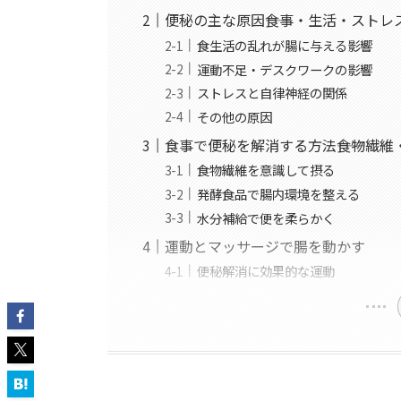
便秘の主な原因――食事・生活・ストレ
食生活の乱れが腸に与える影響
運動不足・デスクワークの影響
ストレスと自律神経の関係
その他の原因
食事で便秘を解消する方法――食物繊
食物繊維を意識して摂る
発酵食品で腸内環境を整える
水分補給で便を柔らかく
運動とマッサージで腸を動かす
便秘解消に効果的な運動