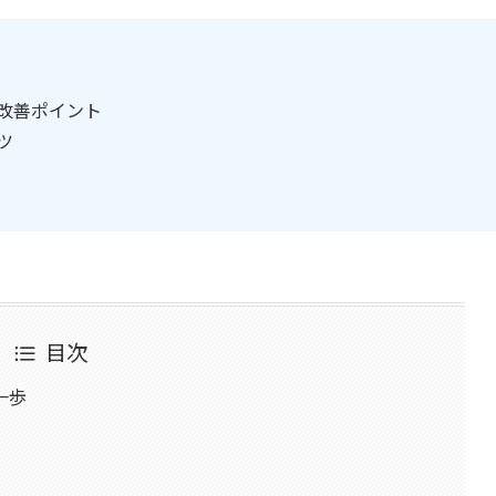
改善ポイント
ツ
目次
一歩