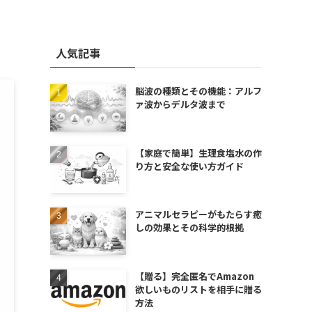
人気記事
脳波の種類とその機能：アルフ
ァ波からデルタ波まで
【家庭で簡単】生理食塩水の作
り方と安全な使い方ガイド
アニマルセラピーがもたらす癒
しの効果とその科学的根拠
【贈る】完全匿名でAmazon
欲しいものリストを相手に贈る
方法