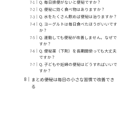
Q. 毎日排便がないと便秘ですか？
Q. 便秘に効く食べ物はありますか？
Q. 水をたくさん飲めば便秘は治りますか？
Q. ヨーグルトは毎日食べたほうがいいです
か？
Q. 運動しても便秘が改善しません。なぜで
すか？
Q. 便秘薬（下剤）を長期間使っても大丈夫
ですか？
Q. 子どもや妊婦の便秘はどうすればいいで
すか？
まとめ――便秘は毎日の小さな習慣で改善でき
る