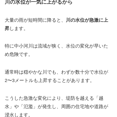
川の水位が一気に上がるから
大量の雨が短時間に降ると、
川の水位が急激に上
昇
します。
特に中小河川は流域が狭く、水位の変化が早いた
め危険です。
通常時は穏やかな川でも、わずか数十分で水位が
2〜3メートルも上昇することがあります。
こうした急激な変化により、堤防を越える「越
水」や「氾濫」が発生し、周囲の住宅地や道路が
浸水します。