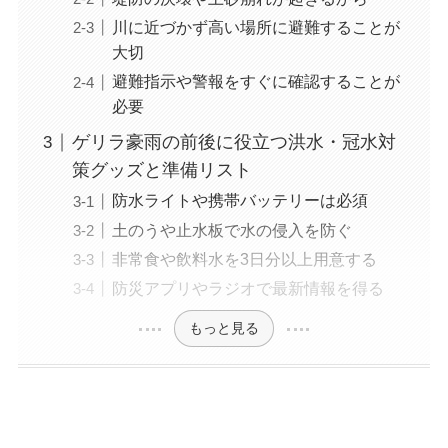
川に近づかず高い場所に避難することが
大切
避難指示や警報をすぐに確認することが
必要
ゲリラ豪雨の前後に役立つ洪水・冠水対
策グッズと準備リスト
防水ライトや携帯バッテリーは必須
土のうや止水板で水の侵入を防ぐ
非常食や飲料水を3日分以上用意する
防災アプリやラジオで最新情報を得る
もっと見る