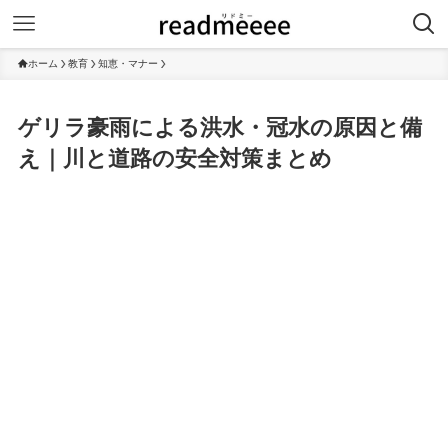
ホーム
教育
知恵・マナー
ゲリラ豪雨による洪水・冠水の原因と備
え｜川と道路の安全対策まとめ