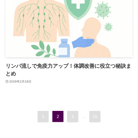
リンパ流しで免疫力アップ！体調改善に役立つ秘訣ま
とめ
2026年2月18日
1
2
3
...
15