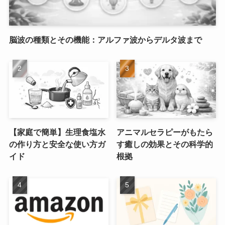
脳波の種類とその機能：アルファ波からデルタ波まで
【家庭で簡単】生理食塩水
アニマルセラピーがもたら
の作り方と安全な使い方ガ
す癒しの効果とその科学的
イド
根拠