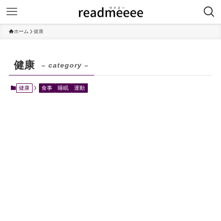
ホーム
健康
健康
– category –
健康
食事
睡眠
運動