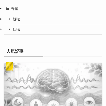
野望
就職
転職
人気記事