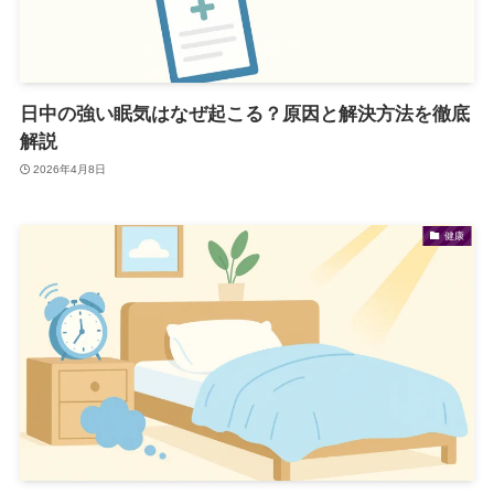
日中の強い眠気はなぜ起こる？原因と解決方法を徹底
解説
2026年4月8日
健康