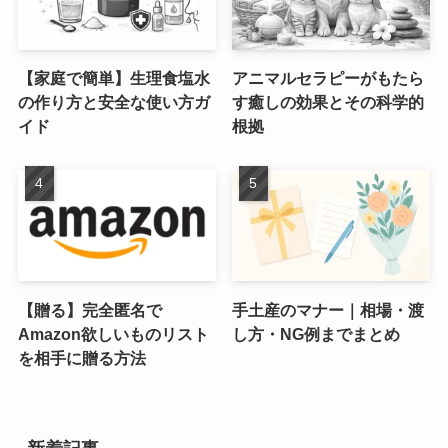
【家庭で簡単】生理食塩水
アニマルセラピーがもたら
の作り方と安全な使い方ガ
す癒しの効果とその科学的
イド
根拠
【贈る】完全匿名で
手土産のマナー｜相場・渡
Amazon欲しいものリスト
し方・NG例までまとめ
を相手に贈る方法