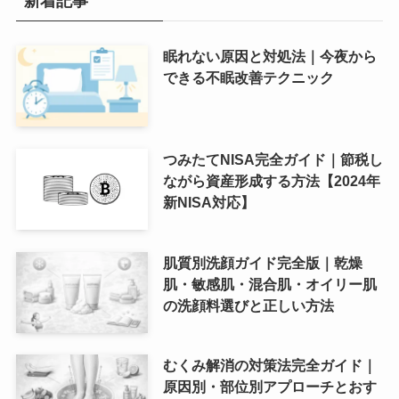
新着記事
眠れない原因と対処法｜今夜から
できる不眠改善テクニック
つみたてNISA完全ガイド｜節税し
ながら資産形成する方法【2024年
新NISA対応】
肌質別洗顔ガイド完全版｜乾燥
肌・敏感肌・混合肌・オイリー肌
の洗顔料選びと正しい方法
むくみ解消の対策法完全ガイド｜
原因別・部位別アプローチとおす