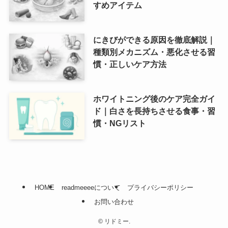
すめアイテム
にきびができる原因を徹底解説｜
種類別メカニズム・悪化させる習
慣・正しいケア方法
ホワイトニング後のケア完全ガイ
ド｜白さを長持ちさせる食事・習
慣・NGリスト
HOME
readmeeeeについて
プライバシーポリシー
お問い合わせ
©
リドミー.